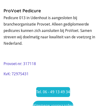
ProVoet Pedicure
Pedicure 013 in Udenhout is aangesloten bij
brancheorganisatie Provoet. Alleen gediplomeerde
pedicures kunnen zich aansluiten bij ProVoet. Samen
streven wij doelmatig naar kwaliteit van de voetzorg in
Nederland.
Provoet-nr: 317118
KvK: 72975431
Tel. 06 - 49 13 49 34
Algemene voorwaarden