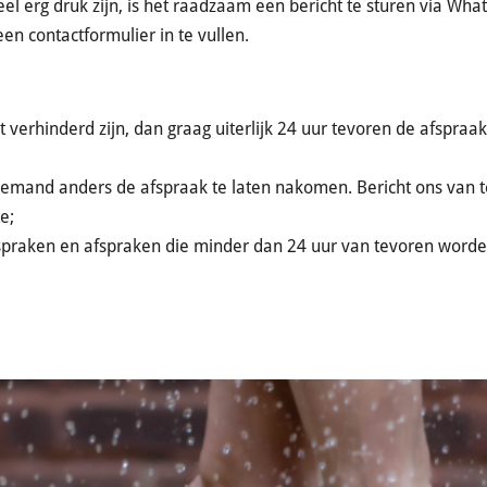
 erg druk zijn, i
s het raadzaam een bericht te sturen via What
een contactformulier in te vullen.
verhinderd zijn, dan graag uiterlijk 24 uur tevoren de afspraak
 iemand anders de afspraak te laten nakomen. Bericht ons van te
e;
praken en afspraken die minder dan 24 uur van tevoren worde