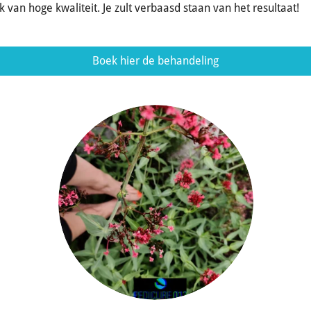
van hoge kwaliteit. Je zult verbaasd staan van het resultaat!
Boek hier de behandeling