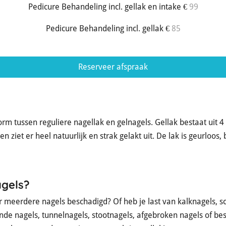
Pedicure Behandeling incl. gellak en intake €
99
Pedicure Behandeling incl. gellak
€
85
Reserveer afspraak
orm tussen reguliere nagellak en gelnagels. Gellak bestaat uit 4 
en ziet er heel natuurlijk en strak gelakt uit. De lak is geurloos, 
gels?
 er meerdere nagels beschadigd? Of heb je last van kalknagels, 
nde nagels, tunnelnagels, stootnagels, afgebroken nagels of b