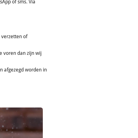
sApp of sms. Via
 verzetten of
 voren dan zijn wij
n afgezegd worden in