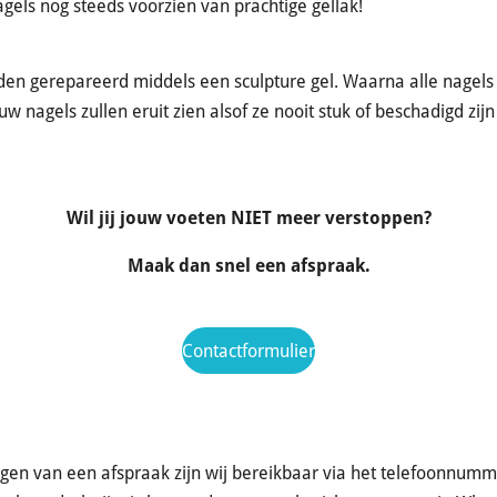
gels nog steeds voorzien van prachtige gellak!
den gerepareerd middels een sculpture gel. Waarna alle nagel
uw nagels zullen eruit zien alsof ze nooit stuk of beschadigd zi
Wil jij jouw voeten NIET meer verstoppen?
Maak dan snel een afspraak.
Contactformulier
igen van een afspraak zijn wij bereikbaar via het telefoonnum