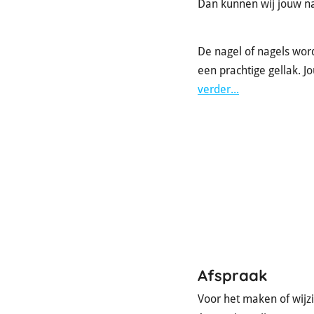
Dan kunnen wij jouw na
De nagel of nagels wor
een prachtige gellak. Jo
verder...
Afspraak
Voor het maken of wijz