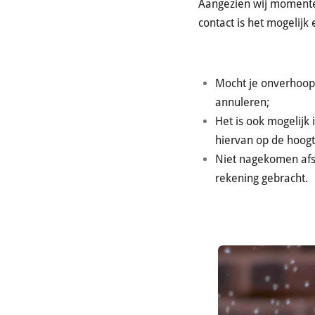
Aangezien wij momenteel
contact is het mogelijk 
Mocht je onverhoopt 
annuleren;
Het is ook mogelijk
hiervan op de hoogt
Niet nagekomen afs
rekening gebracht.